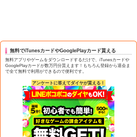
無料でiTunesカードやGooglePlayカード貰える
無料アプリやゲームをダウンロードするだけで、iTunesカードや
GooglePlayカードが数万円分貰えます！もちろん登録から退会ま
で全て無料で利用ができるので便利です。
アンケートに答えてダイヤが貰える！