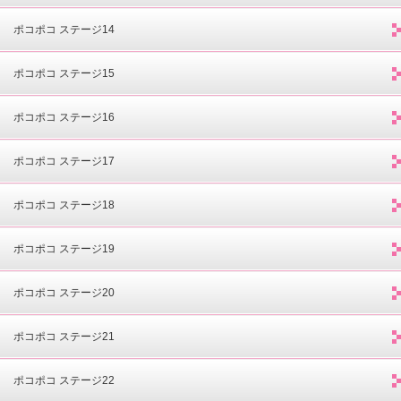
ポコポコ ステージ14
ポコポコ ステージ15
ポコポコ ステージ16
ポコポコ ステージ17
ポコポコ ステージ18
ポコポコ ステージ19
ポコポコ ステージ20
ポコポコ ステージ21
ポコポコ ステージ22