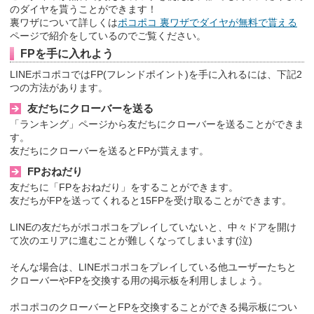
のダイヤを貰うことができます！
裏ワザについて詳しくは
ポコポコ 裏ワザでダイヤが無料で貰える
ページで紹介をしているのでご覧ください。
FPを手に入れよう
LINEポコポコではFP(フレンドポイント)を手に入れるには、下記2
つの方法があります。
友だちにクローバーを送る
「ランキング」ページから友だちにクローバーを送ることができま
す。
友だちにクローバーを送るとFPが貰えます。
FPおねだり
友だちに「FPをおねだり」をすることができます。
友だちがFPを送ってくれると15FPを受け取ることができます。
LINEの友だちがポコポコをプレイしていないと、中々ドアを開け
て次のエリアに進むことが難しくなってしまいます(泣)
そんな場合は、LINEポコポコをプレイしている他ユーザーたちと
クローバーやFPを交換する用の掲示板を利用しましょう。
ポコポコのクローバーとFPを交換することができる掲示板につい