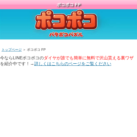
ポコポコ FP
トップページ
＞ ポコポコ FP
今ならLINEポコポコの
ダイヤが誰でも簡単に無料で沢山貰える裏ワザ
を紹介中です！→
詳しくはこちらのページをご覧ください