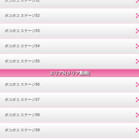
ポコポコ ステージ51
ポコポコ ステージ52
ポコポコ ステージ53
ポコポコ ステージ54
ポコポコ ステージ55
エリア5(クリア動画)
ポコポコ ステージ56
ポコポコ ステージ57
ポコポコ ステージ58
ポコポコ ステージ59