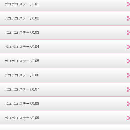
ポコポコ ステージ101
ポコポコ ステージ102
ポコポコ ステージ103
ポコポコ ステージ104
ポコポコ ステージ105
ポコポコ ステージ106
ポコポコ ステージ107
ポコポコ ステージ108
ポコポコ ステージ109