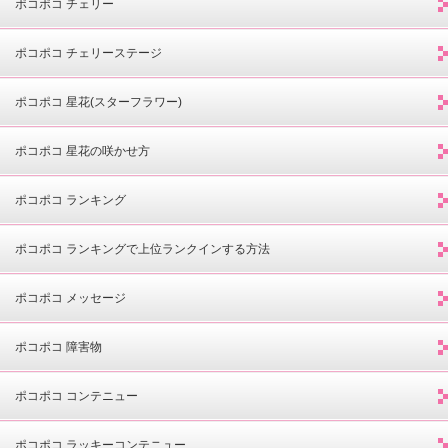
ポコポコ チェリー
ポコポコ チェリーステージ
ポコポコ 星花(スターフラワー)
ポコポコ 星花の咲かせ方
ポコポコ ランキング
ポコポコ ランキングで上位ランクインする方法
ポコポコ メッセージ
ポコポコ 障害物
ポコポコ コンテニュー
ポコポコ ラッキーコンテニュー