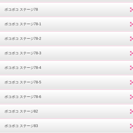
ポコポコ ステージ78
ポコポコ ステージ78-1
ポコポコ ステージ78-2
ポコポコ ステージ78-3
ポコポコ ステージ78-4
ポコポコ ステージ78-5
ポコポコ ステージ78-6
ポコポコ ステージ82
ポコポコ ステージ83