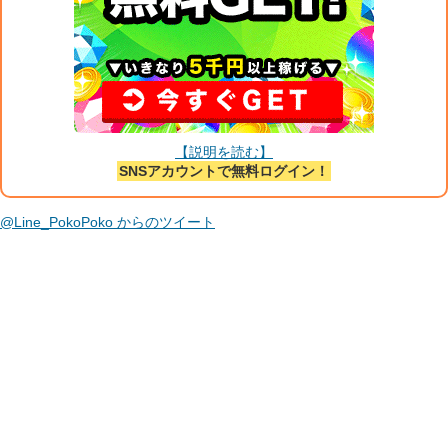
【説明を読む】
SNSアカウントで無料ログイン！
@Line_PokoPoko からのツイート