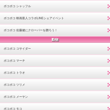
ポコポコ シャッフル
ポコポコ 映画亜人コラボLINEシェアイベント
ポコポコ 佐藤健にクローバーを贈ろう！
動物
ポコポコ コサイダー
ポコポコ マーチ
ポコポコ トラオ
ポコポコ ツリメ
ポコポコ メーヤン
ポコポコ モコ