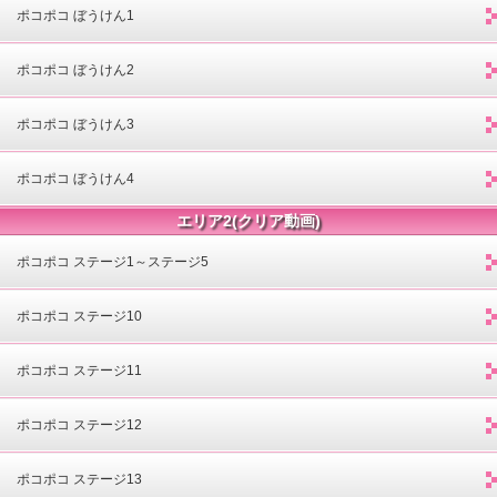
ポコポコ ぼうけん1
ポコポコ ぼうけん2
ポコポコ ぼうけん3
ポコポコ ぼうけん4
エリア2(クリア動画)
ポコポコ ステージ1～ステージ5
ポコポコ ステージ10
ポコポコ ステージ11
ポコポコ ステージ12
ポコポコ ステージ13