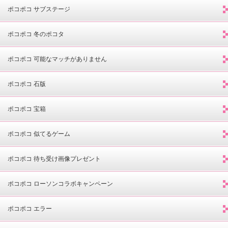
ポコポコ サブステージ
ポコポコ 冬のポコタ
ポコポコ 可能なマッチがありません
ポコポコ 石版
ポコポコ 宝箱
ポコポコ 似てるゲーム
ポコポコ 待ち受け画像プレゼント
ポコポコ ローソンコラボキャンペーン
ポコポコ エラー