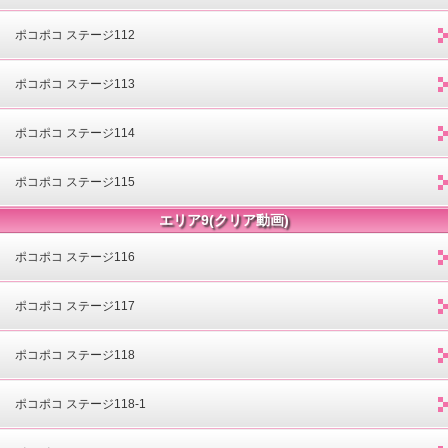
ポコポコ ステージ112
ポコポコ ステージ113
ポコポコ ステージ114
ポコポコ ステージ115
エリア9(クリア動画)
ポコポコ ステージ116
ポコポコ ステージ117
ポコポコ ステージ118
ポコポコ ステージ118-1