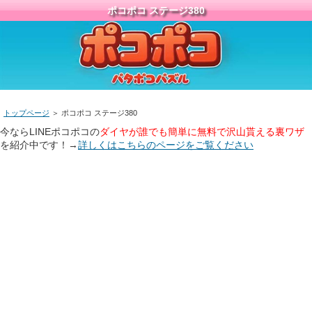
ポコポコ ステージ380
トップページ
＞ ポコポコ ステージ380
今ならLINEポコポコの
ダイヤが誰でも簡単に無料で沢山貰える裏ワザ
を紹介中です！→
詳しくはこちらのページをご覧ください