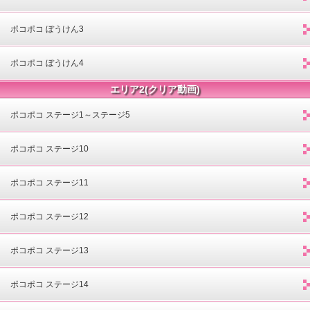
ポコポコ ぼうけん3
ポコポコ ぼうけん4
エリア2(クリア動画)
ポコポコ ステージ1～ステージ5
ポコポコ ステージ10
ポコポコ ステージ11
ポコポコ ステージ12
ポコポコ ステージ13
ポコポコ ステージ14