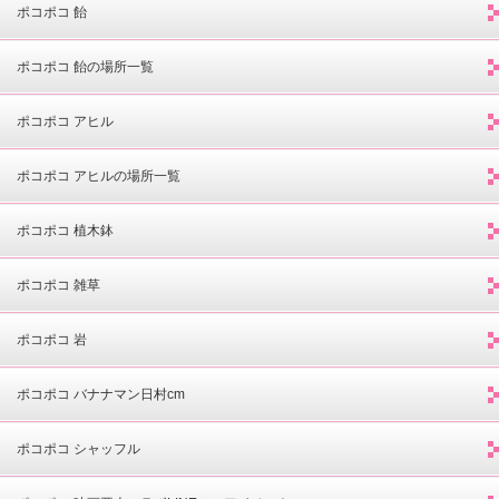
ポコポコ 飴
ポコポコ 飴の場所一覧
ポコポコ アヒル
ポコポコ アヒルの場所一覧
ポコポコ 植木鉢
ポコポコ 雑草
ポコポコ 岩
ポコポコ バナナマン日村cm
ポコポコ シャッフル