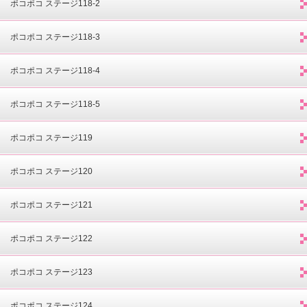
ポコポコ ステージ118-2
ポコポコ ステージ118-3
ポコポコ ステージ118-4
ポコポコ ステージ118-5
ポコポコ ステージ119
ポコポコ ステージ120
ポコポコ ステージ121
ポコポコ ステージ122
ポコポコ ステージ123
ポコポコ ステージ124