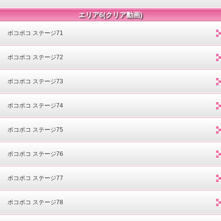
エリア6(クリア動画)
ポコポコ ステージ71
ポコポコ ステージ72
ポコポコ ステージ73
ポコポコ ステージ74
ポコポコ ステージ75
ポコポコ ステージ76
ポコポコ ステージ77
ポコポコ ステージ78