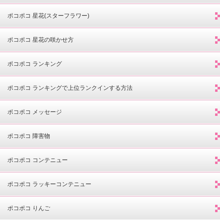
ポコポコ 星花(スターフラワー)
ポコポコ 星花の咲かせ方
ポコポコ ランキング
ポコポコ ランキングで上位ランクインする方法
ポコポコ メッセージ
ポコポコ 障害物
ポコポコ コンテニュー
ポコポコ ラッキーコンテニュー
ポコポコ りんご