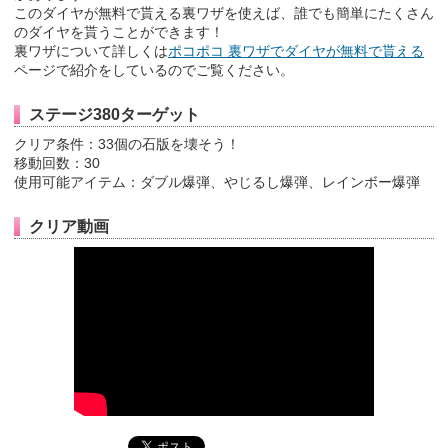
このダイヤが無料で貰える裏ワザを使えば、誰でも簡単にたくさん
のダイヤを貰うことができます！
裏ワザについて詳しくは
ポコポコ 裏ワザでダイヤが無料で貰える
ページで紹介をしているのでご覧ください。
ステージ380ターゲット
クリア条件：33個の石版を壊そう！
移動回数：30
使用可能アイテム：ダブル爆弾、やじるし爆弾、レインボー爆弾
クリア動画