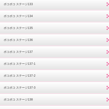
ポコポコ ステージ133
ポコポコ ステージ134
ポコポコ ステージ135
ポコポコ ステージ136
ポコポコ ステージ137
ポコポコ ステージ137-1
ポコポコ ステージ137-2
ポコポコ ステージ137-3
ポコポコ ステージ138