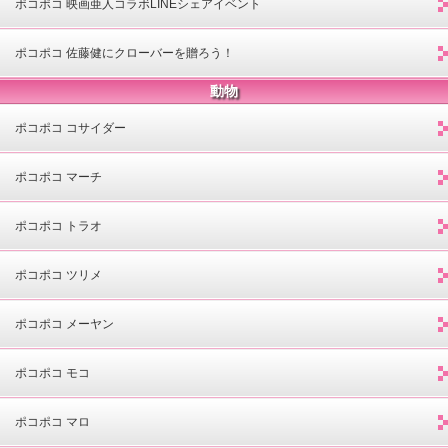
ポコポコ 映画亜人コラボLINEシェアイベント
ポコポコ 佐藤健にクローバーを贈ろう！
動物
ポコポコ コサイダー
ポコポコ マーチ
ポコポコ トラオ
ポコポコ ツリメ
ポコポコ メーヤン
ポコポコ モコ
ポコポコ マロ