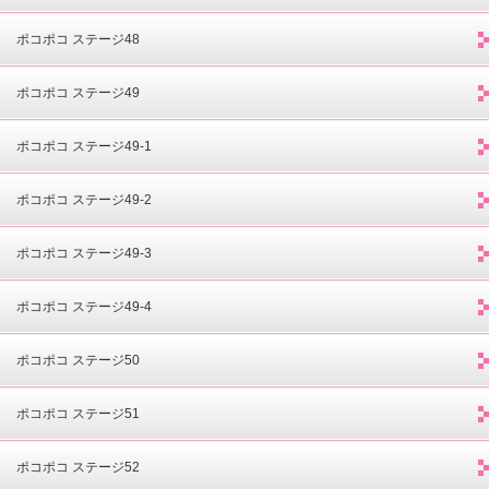
ポコポコ ステージ48
ポコポコ ステージ49
ポコポコ ステージ49-1
ポコポコ ステージ49-2
ポコポコ ステージ49-3
ポコポコ ステージ49-4
ポコポコ ステージ50
ポコポコ ステージ51
ポコポコ ステージ52