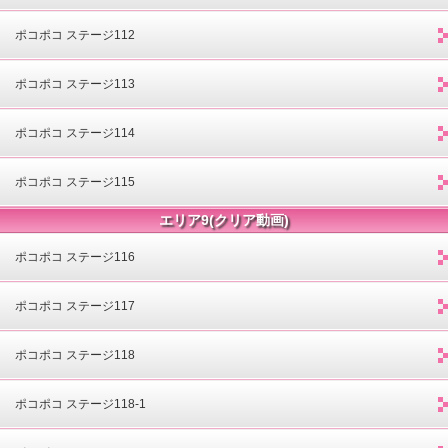
ポコポコ ステージ112
ポコポコ ステージ113
ポコポコ ステージ114
ポコポコ ステージ115
エリア9(クリア動画)
ポコポコ ステージ116
ポコポコ ステージ117
ポコポコ ステージ118
ポコポコ ステージ118-1