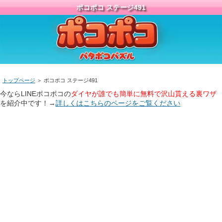
ポコポコ ステージ491
トップページ
＞ ポコポコ ステージ491
今ならLINEポコポコの
ダイヤが誰でも簡単に無料で沢山貰える裏ワザ
を紹介中です！→
詳しくはこちらのページをご覧ください