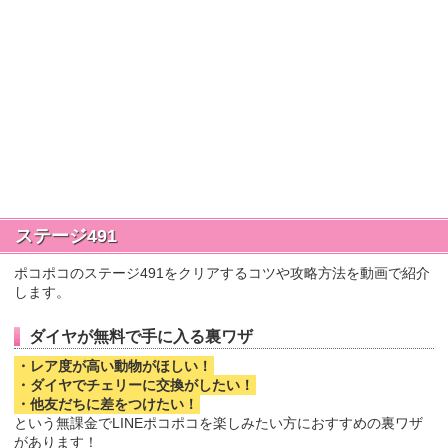
ステージ491
ポコポコのステージ491をクリアするコツや攻略方法を動画で紹介
します。
ダイヤが無料で手に入る裏ワザ
・レア度が高い動物がほしい！
・ダイヤでチェリーに交換がしたい！
・他友だちに差をつけたい！
という無課金でLINEポコポコを楽しみたい方におすすめの裏ワザ
があります！