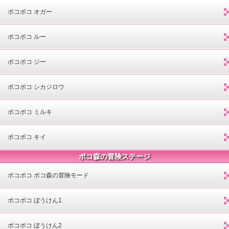
ポコポコ オガー
ポコポコ ルー
ポコポコ ジー
ポコポコ シカジロウ
ポコポコ ミルキ
ポコポコ キイ
ポコ森の冒険ステージ
ポコポコ ポコ森の冒険モード
ポコポコ ぼうけん1
ポコポコ ぼうけん2