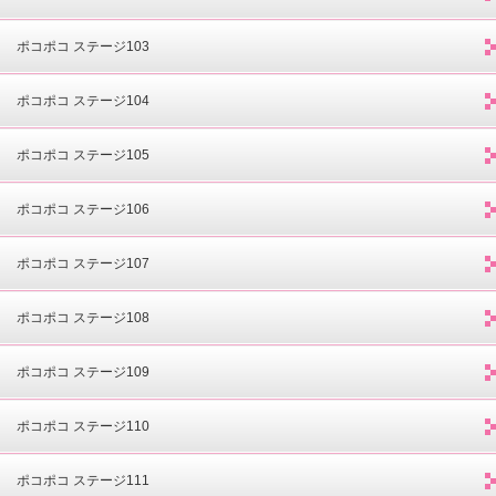
ポコポコ ステージ103
ポコポコ ステージ104
ポコポコ ステージ105
ポコポコ ステージ106
ポコポコ ステージ107
ポコポコ ステージ108
ポコポコ ステージ109
ポコポコ ステージ110
ポコポコ ステージ111