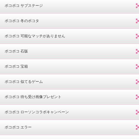
ポコポコ サブステージ
ポコポコ 冬のポコタ
ポコポコ 可能なマッチがありません
ポコポコ 石版
ポコポコ 宝箱
ポコポコ 似てるゲーム
ポコポコ 待ち受け画像プレゼント
ポコポコ ローソンコラボキャンペーン
ポコポコ エラー