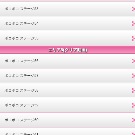
ポコポコ ステージ53
ポコポコ ステージ54
ポコポコ ステージ55
エリア5(クリア動画)
ポコポコ ステージ56
ポコポコ ステージ57
ポコポコ ステージ58
ポコポコ ステージ59
ポコポコ ステージ60
ポコポコ ステージ61