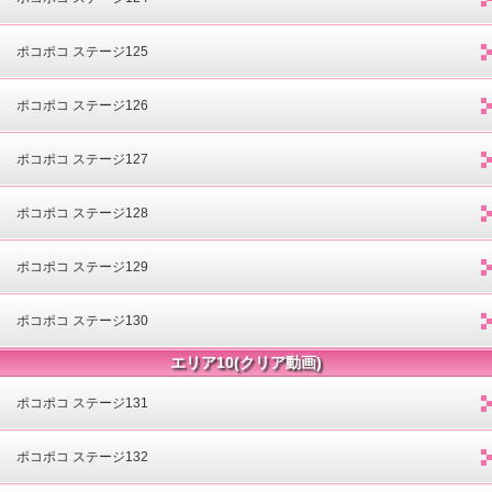
ポコポコ ステージ125
ポコポコ ステージ126
ポコポコ ステージ127
ポコポコ ステージ128
ポコポコ ステージ129
ポコポコ ステージ130
エリア10(クリア動画)
ポコポコ ステージ131
ポコポコ ステージ132