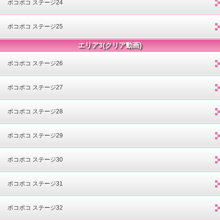
ポコポコ ステージ24
ポコポコ ステージ25
エリア3(クリア動画)
ポコポコ ステージ26
ポコポコ ステージ27
ポコポコ ステージ28
ポコポコ ステージ29
ポコポコ ステージ30
ポコポコ ステージ31
ポコポコ ステージ32