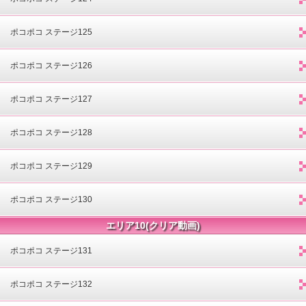
ポコポコ ステージ125
ポコポコ ステージ126
ポコポコ ステージ127
ポコポコ ステージ128
ポコポコ ステージ129
ポコポコ ステージ130
エリア10(クリア動画)
ポコポコ ステージ131
ポコポコ ステージ132