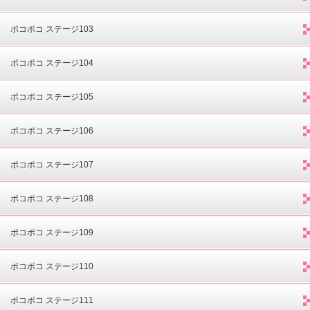
ポコポコ ステージ103
ポコポコ ステージ104
ポコポコ ステージ105
ポコポコ ステージ106
ポコポコ ステージ107
ポコポコ ステージ108
ポコポコ ステージ109
ポコポコ ステージ110
ポコポコ ステージ111