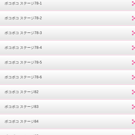
ポコポコ ステージ78-1
ポコポコ ステージ78-2
ポコポコ ステージ78-3
ポコポコ ステージ78-4
ポコポコ ステージ78-5
ポコポコ ステージ78-6
ポコポコ ステージ82
ポコポコ ステージ83
ポコポコ ステージ84