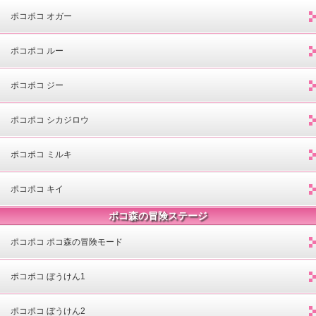
ポコポコ オガー
ポコポコ ルー
ポコポコ ジー
ポコポコ シカジロウ
ポコポコ ミルキ
ポコポコ キイ
ポコ森の冒険ステージ
ポコポコ ポコ森の冒険モード
ポコポコ ぼうけん1
ポコポコ ぼうけん2