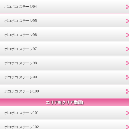
ポコポコ ステージ94
ポコポコ ステージ95
ポコポコ ステージ96
ポコポコ ステージ97
ポコポコ ステージ98
ポコポコ ステージ99
ポコポコ ステージ100
エリア8(クリア動画)
ポコポコ ステージ101
ポコポコ ステージ102