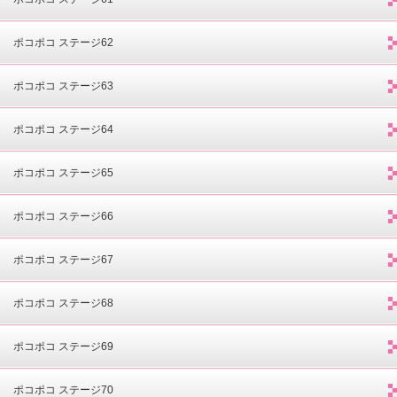
ポコポコ ステージ62
ポコポコ ステージ63
ポコポコ ステージ64
ポコポコ ステージ65
ポコポコ ステージ66
ポコポコ ステージ67
ポコポコ ステージ68
ポコポコ ステージ69
ポコポコ ステージ70