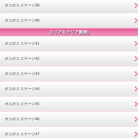
ポコポコ ステージ39
ポコポコ ステージ40
エリア4(クリア動画)
ポコポコ ステージ41
ポコポコ ステージ42
ポコポコ ステージ43
ポコポコ ステージ44
ポコポコ ステージ45
ポコポコ ステージ46
ポコポコ ステージ47