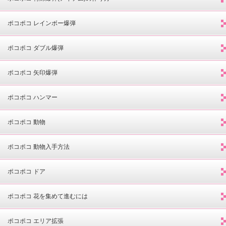
ポコポコ レインボー爆弾
ポコポコ ダブル爆弾
ポコポコ 矢印爆弾
ポコポコ ハンマー
ポコポコ 動物
ポコポコ 動物入手方法
ポコポコ ドア
ポコポコ 花を集めて進むには
ポコポコ エリア拡張