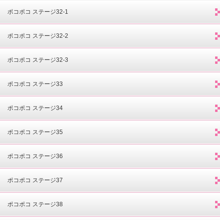
ポコポコ ステージ32-1
ポコポコ ステージ32-2
ポコポコ ステージ32-3
ポコポコ ステージ33
ポコポコ ステージ34
ポコポコ ステージ35
ポコポコ ステージ36
ポコポコ ステージ37
ポコポコ ステージ38