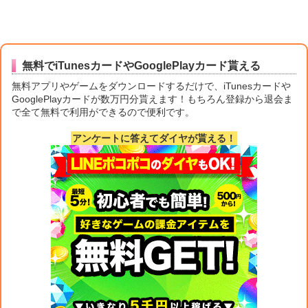
無料でiTunesカードやGooglePlayカード貰える
無料アプリやゲームをダウンロードするだけで、iTunesカードや
GooglePlayカードが数万円分貰えます！もちろん登録から退会ま
で全て無料で利用ができるので便利です。
アンケートに答えてダイヤが貰える！