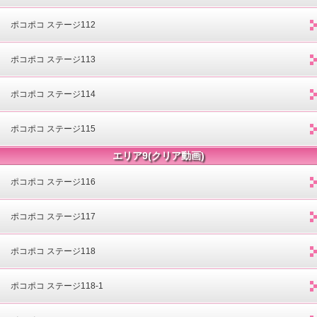
ポコポコ ステージ112
ポコポコ ステージ113
ポコポコ ステージ114
ポコポコ ステージ115
エリア9(クリア動画)
ポコポコ ステージ116
ポコポコ ステージ117
ポコポコ ステージ118
ポコポコ ステージ118-1