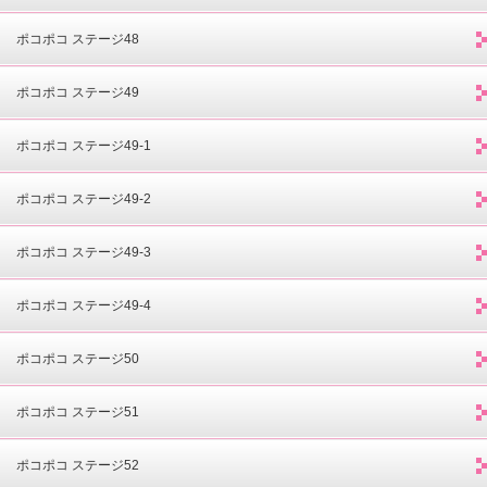
ポコポコ ステージ48
ポコポコ ステージ49
ポコポコ ステージ49-1
ポコポコ ステージ49-2
ポコポコ ステージ49-3
ポコポコ ステージ49-4
ポコポコ ステージ50
ポコポコ ステージ51
ポコポコ ステージ52